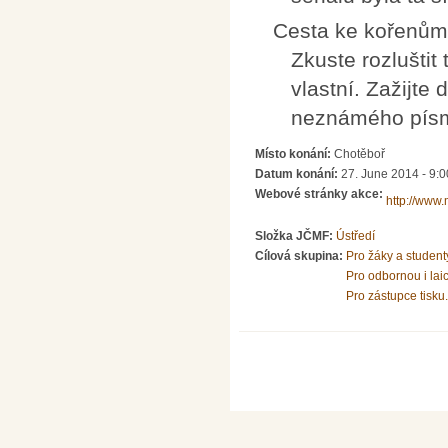
Cesta ke kořenům
Zkuste rozlušti
vlastní. Zažijte
neznámého písm
Místo konání:
Chotěboř
Datum konání:
27. June 2014 - 9:0
Webové stránky akce:
http://www.
Složka JČMF:
Ústředí
Cílová skupina:
Pro žáky a student
Pro odbornou i lai
Pro zástupce tisku.