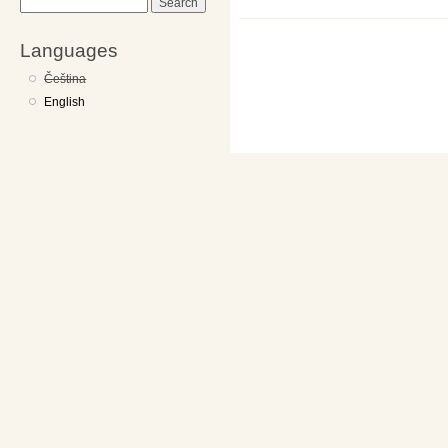
Search
Languages
Čeština
English