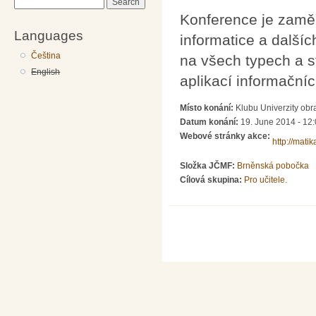
Search
Konference je zaměř
Languages
informatice a další
Čeština
na všech typech a st
English
aplikací informační
Místo konání:
Klubu Univerzity obr
Datum konání:
19. June 2014 - 12
Webové stránky akce:
http://mati
Složka JČMF:
Brněnská pobočka
Cílová skupina:
Pro učitele.