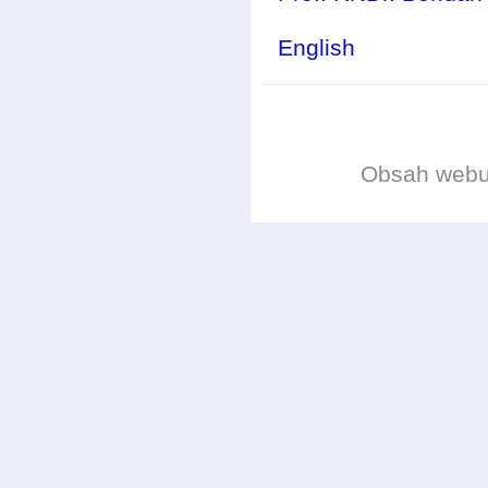
English
Obsah web