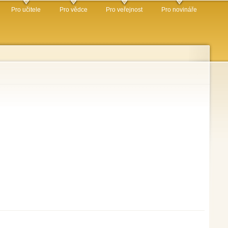
Pro učitele
Pro vědce
Pro veřejnost
Pro novináře