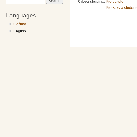
Search
Cílová skupina:
Pro učitele.
Pro žáky a student
Languages
Čeština
English