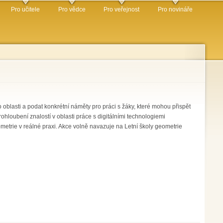
Pro učitele
Pro vědce
Pro veřejnost
Pro novináře
oblasti a podat konkrétní náměty pro práci s žáky, které mohou přispět
ohloubení znalostí v oblasti práce s digitálními technologiemi
etrie v reálné praxi. Akce volně navazuje na Letní školy geometrie