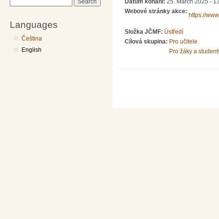
Datum konání:
25. March 2025 - 1
Search
Webové stránky akce:
https://www
Languages
Složka JČMF:
Ústředí
Čeština
Cílová skupina:
Pro učitele.
English
Pro žáky a student