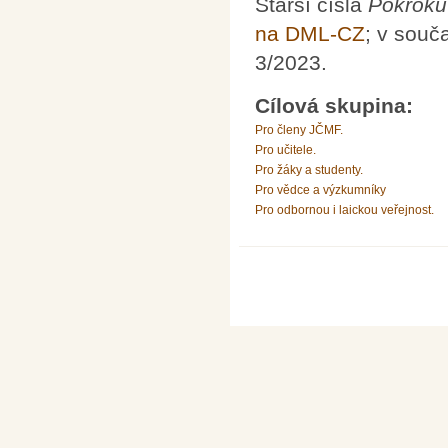
Starší čísla
Pokroků
na DML-CZ
; v souč
3/2023.
Cílová skupina:
Pro členy JČMF.
Pro učitele.
Pro žáky a studenty.
Pro vědce a výzkumníky
Pro odbornou i laickou veřejnost.