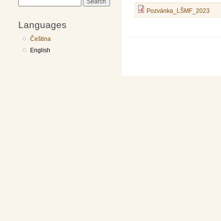
Search
Pozvánka_LŠMF_2023
Languages
Čeština
English