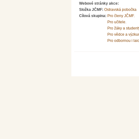
Webové stránky akce:
Složka JČMF:
Ostravská pobočka
Cílová skupina:
Pro členy JČMF.
Pro učitele.
Pro žáky a student
Pro vědce a výzku
Pro odbornou i lai