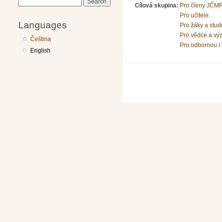
Search
Cílová skupina:
Pro členy JČMF
Pro učitele.
Languages
Pro žáky a stud
Pro vědce a vý
Čeština
Pro odbornou i 
English