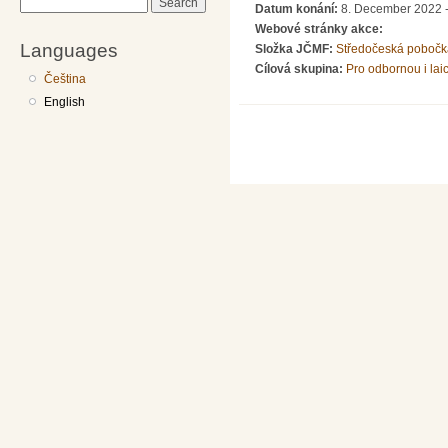
Search
Datum konání:
8. December 2022 -
Webové stránky akce:
Languages
Složka JČMF:
Středočeská pobočk
Cílová skupina:
Pro odbornou i lai
Čeština
English