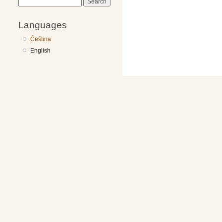
Search
Languages
Čeština
English