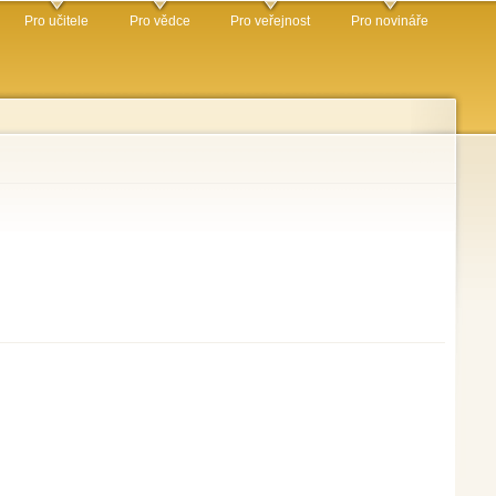
Pro učitele
Pro vědce
Pro veřejnost
Pro novináře