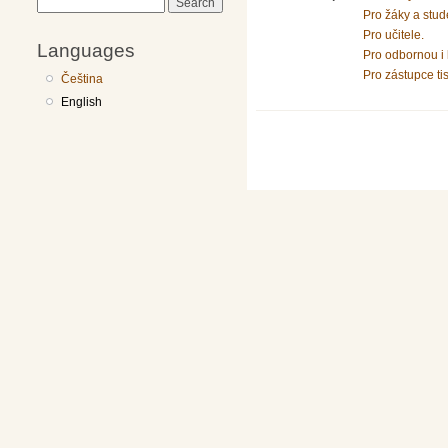
Search
Pro žáky a stud
Pro učitele.
Languages
Pro odbornou i 
Pro zástupce ti
Čeština
English