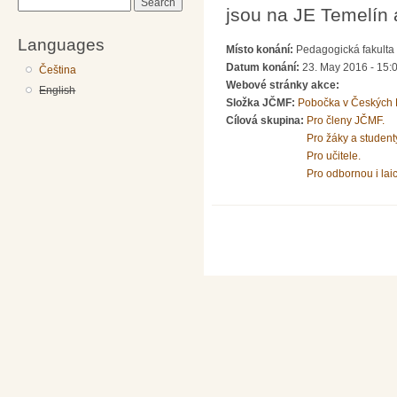
Search
jsou na JE Temelín 
Languages
Místo konání:
Pedagogická fakulta 
Datum konání:
23. May 2016 - 15:
Čeština
Webové stránky akce:
English
Složka JČMF:
Pobočka v Českých 
Cílová skupina:
Pro členy JČMF.
Pro žáky a student
Pro učitele.
Pro odbornou i lai