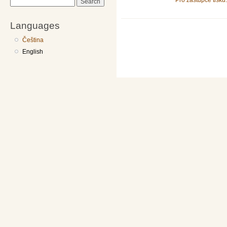
Pro zástupce tisku.
Search
Languages
Čeština
English