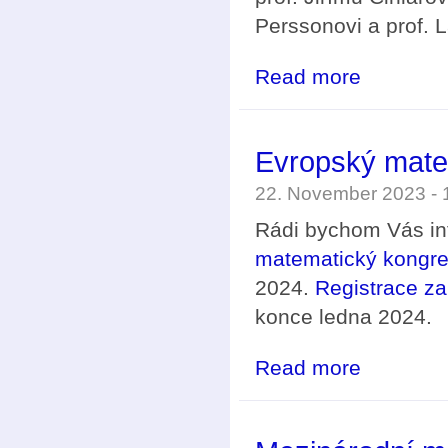
Perssonovi a prof. 
Read more
about Oborová 
Evropský matem
22. November 2023 -
Rádi bychom Vás inf
matematický kongres
2024.
Registrace za
konce ledna 2024.
Read more
about Evropský 