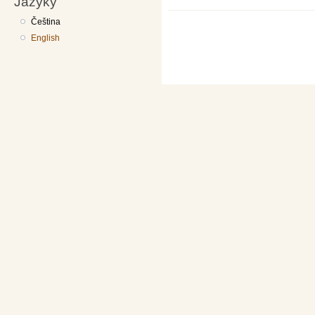
Jazyky
Čeština
Stránky
English