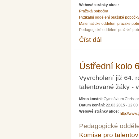
Webové stránky akce:
Pražská pobočka
Fyzikální oddělení pražské pobočk
Matematické oddělení pražské pob
Pedagogické oddělení pražské po
Číst dál
Přednáška dr. Václava
Ústřední kolo 
Vyvrcholení již 64.
talentované žáky - v
Místo konání:
Gymnázium Christian
Datum konání:
22.03.2015 - 12:00
Webové stránky akce:
http://www
Pedagogické odděle
Komise pro talento