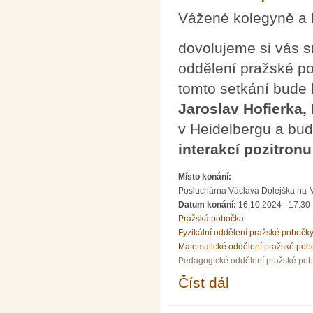
Vážené kolegyně a 
dovolujeme si vás s
oddělení pražské p
tomto setkání bude
Jaroslav Hofierka,
v Heidelbergu a bu
interakcí pozitron
Místo konání:
Posluchárna Václava Dolejška na Mat
Datum konání:
16.10.2024 - 17:30
Pražská pobočka
Fyzikální oddělení pražské pobočk
Matematické oddělení pražské pob
Pedagogické oddělení pražské po
Číst dál
Přednáška J. Hofierky