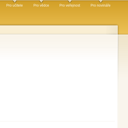
Pro učitele
Pro vědce
Pro veřejnost
Pro novináře