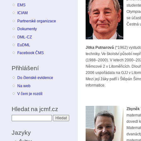
EMS
studente
Olympiad
ICIAM
se účas
Partnerské organizace
Čestná 
Dokumenty
DML-CZ
EuDML
Jitka Putnarová
(*1962) vystud
Facebook ČMS
techniky. Ve školství působí ne
(1988–2000). V letech 2000–20
Němcové 2 v Litoměřicích. Dlou
Přihlášení
2006 uspořádala na GJJ v Litomě
Do členské evidence
Mezi její žáky patří i Štěpán Š
informatice.
Na web
V čem je rozdíl
Hledat na jcmf.cz
Zbyněk 
matemati
Hledat
dovedl k
Matemati
Jazyky
dvanáctý
matemati