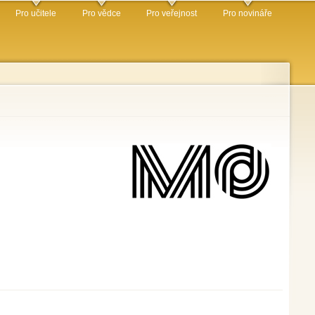
Pro učitele
Pro vědce
Pro veřejnost
Pro novináře