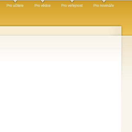
Pro učitele
Pro vědce
Pro veřejnost
Pro novináře