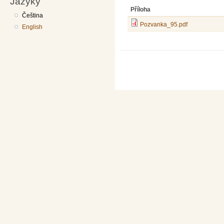
Jazyky
Příloha
Čeština
Pozvanka_95.pdf
English