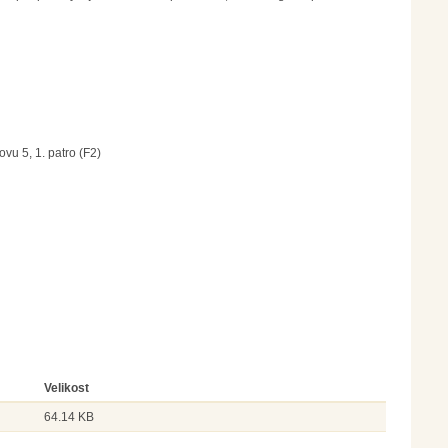
vu 5, 1. patro (F2)
Velikost
64.14 KB