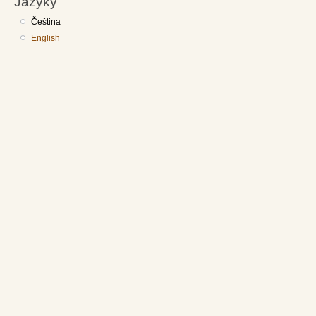
Jazyky
Čeština
English