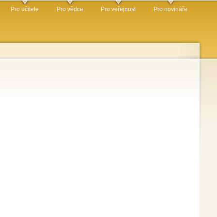
Pro učitele
Pro vědce
Pro veřejnost
Pro novináře