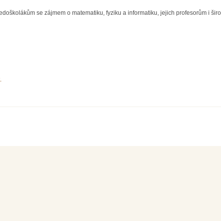
doškolákům se zájmem o matematiku, fyziku a informatiku, jejich profesorům i širo
.