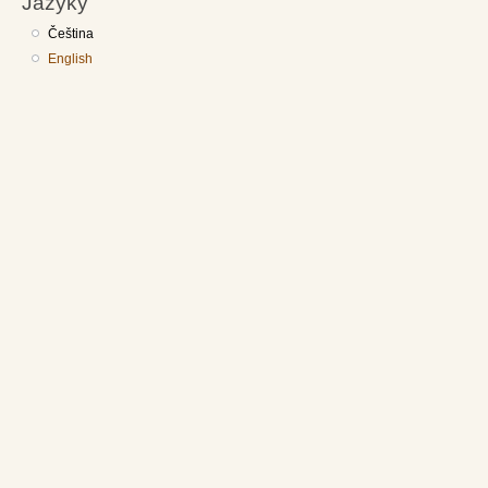
Jazyky
Čeština
English