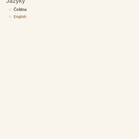
Jazyky
Čeština
English