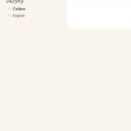
Jazyky
Čeština
English