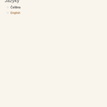
Jazyky
Čeština
English