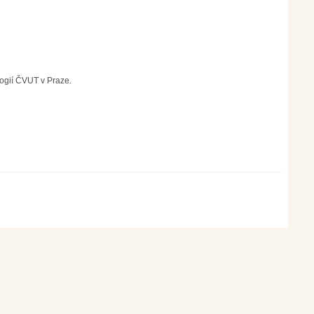
logií ČVUT v Praze.