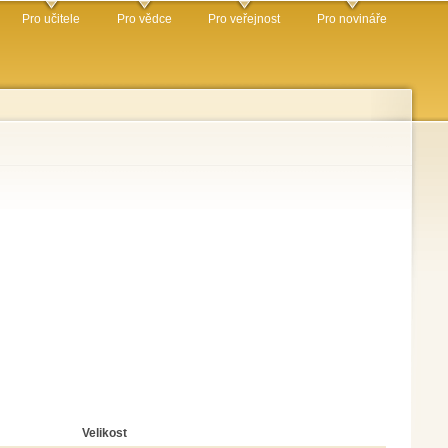
Pro učitele
Pro vědce
Pro veřejnost
Pro novináře
Velikost