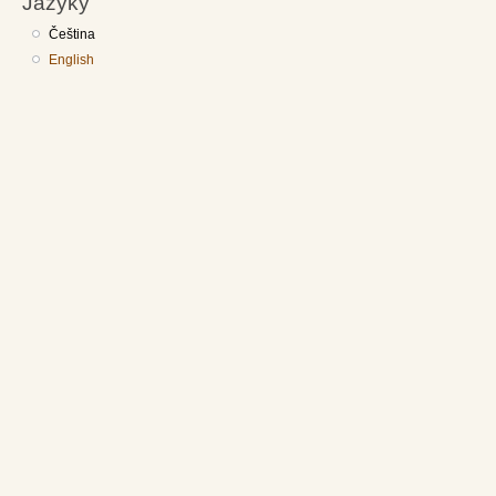
Jazyky
Čeština
English