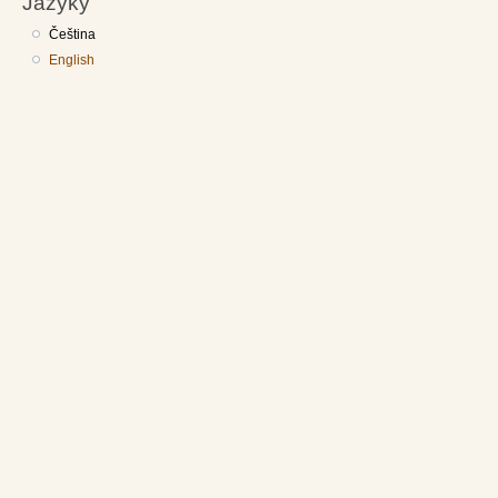
Jazyky
Čeština
English