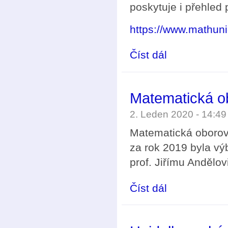
poskytuje i přehled 
https://www.mathuni
Číst dál
Stránka IMU o korona
Matematická o
2. Leden 2020 - 14:4
Matematická oborov
za rok 2019 byla v
prof. Jiřímu Andělovi
Číst dál
Matematická oborová