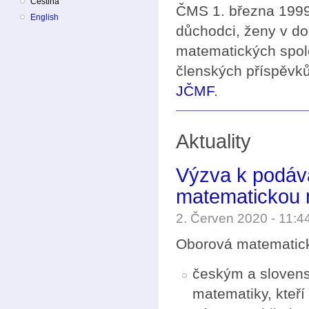
Čeština
ČMS 1. března 1999 
English
důchodci, ženy v do
matematických spol
členských příspěvků
JČMF
.
Aktuality
Výzva k podáv
matematickou 
2. Červen 2020 - 11:
Oborová matematic
českým a slovens
matematiky, kteří