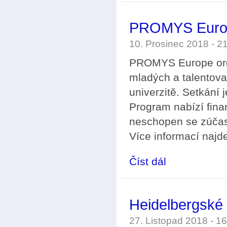
PROMYS Euro
10. Prosinec 2018 - 
PROMYS Europe orga
mladých a talentov
univerzitě. Setkání 
Program nabízí fina
neschopen se zúčast
Více informací najd
Číst dál
PROMYS Europe
Heidelbergské 
27. Listopad 2018 - 