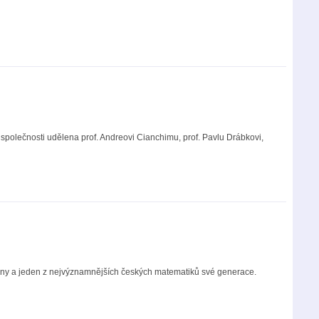
olečnosti udělena prof. Andreovi Cianchimu, prof. Pavlu Drábkovi,
bonny a jeden z nejvýznamnějších českých matematiků své generace.