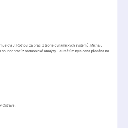
elovi J. Rothovi za práci z teorie dynamických systémů, Michalu
 za soubor prací z harmonické analýzy. Laureátům byla cena předána na
v Ostravě.