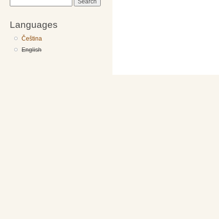
Search
Languages
Čeština
English