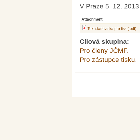
V Praze 5. 12. 20
Attachment
Text stanoviska pro tisk (.pdf)
Cílová skupina:
Pro členy JČMF.
Pro zástupce tisku.