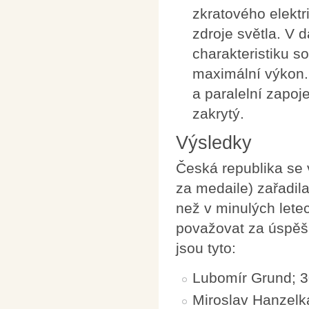
zkratového elekt
zdroje světla. V 
charakteristiku s
maximální výkon. 
a paralelní zapoje
zakrytý.
Výsledky
Česká republika se 
za medaile) zařadila
než v minulých letec
považovat za úspěšn
jsou tyto:
Lubomír Grund; 30
Miroslav Hanzelk