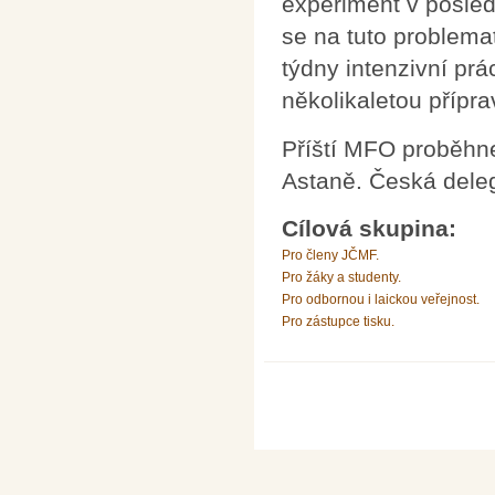
experiment v posledn
se na tuto problema
týdny intenzivní p
několikaletou přípra
Příští MFO proběhne
Astaně. Česká deleg
Cílová skupina:
Pro členy JČMF.
Pro žáky a studenty.
Pro odbornou i laickou veřejnost.
Pro zástupce tisku.