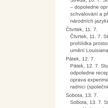
– dopoledne opr
schvalování a p
národních jazyků
Čtvrtek, 11. 7.
Čtvrtek, 11. 7. 
prohlídka prost
umění Louisiana
Pátek, 12. 7.
Pátek, 12. 7. S
odpoledne recep
oprava experime
radnici (společn
Sobota, 13. 7.
Sobota, 13. 7. S