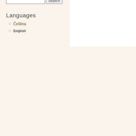
Search
Languages
Čeština
English