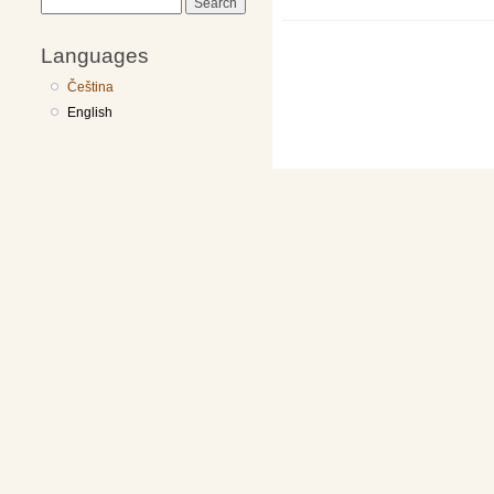
Search
Languages
Čeština
English