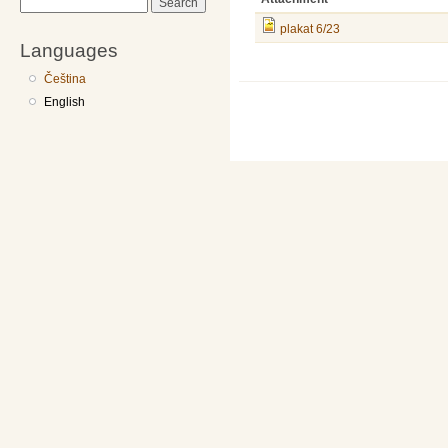
Search
plakat 6/23
Languages
Čeština
English