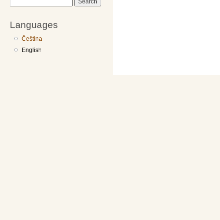
Search
Languages
Čeština
English