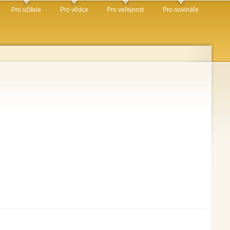
Pro učitele
Pro vědce
Pro veřejnost
Pro novináře