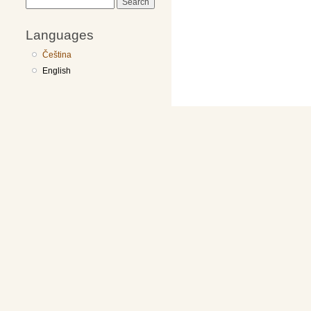
Search
Languages
Čeština
English