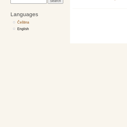
Search
Languages
Čeština
English