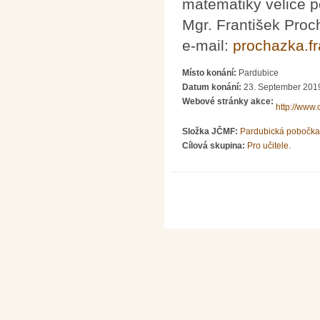
matematiky velice p
Mgr. František Pro
e-mail:
prochazka.f
Místo konání:
Pardubice
Datum konání:
23. September 2019
Webové stránky akce:
http://www.
Složka JČMF:
Pardubická pobočka
Cílová skupina:
Pro učitele.