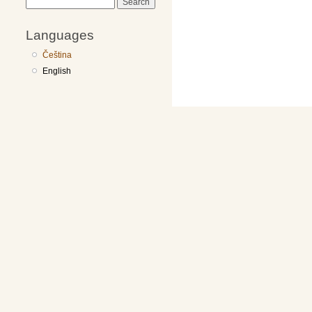
Search
Languages
Čeština
English