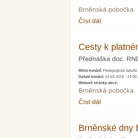
Brněnská pobočka
Číst dál
ČESKO-SLOVENSKÁ 
Cesty k platné
Přednáška doc. RND
Místo konání:
Pedagogická fakulta 
Datum konání:
14.03.2018 - 14:00
Webové stránky akce:
Brněnská pobočka
Číst dál
Cesty k platnému usuz
Brněnské dny 