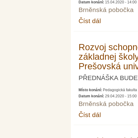
Datum konání:
15.04.2020 - 14:00
Brněnská pobočka
Číst dál
Regulární variace a 
Rozvoj schopno
základnej škol
Prešovská univ
PŘEDNÁŠKA BUDE 
Místo konání:
Pedagogická fakulta 
Datum konání:
29.04.2020 - 15:00
Brněnská pobočka
Číst dál
Rozvoj schopnosti uči
univerzita)